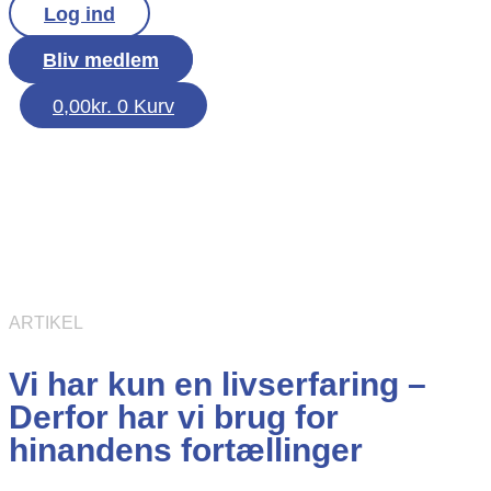
Log ind
Bliv medlem
0,00
kr.
0
Kurv
ARTIKEL
Vi har kun en livserfaring –
Derfor har vi brug for
hinandens fortællinger