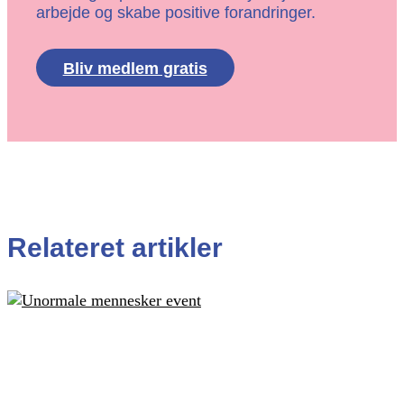
arbejde og skabe positive forandringer.
Bliv medlem gratis
Relateret artikler