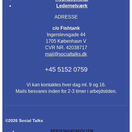
Ledernetværk
ADRESSE
c/o Fishtank
Ingerslevsgade 44
1705 København V
CVR NR. 42038717
mail@socialtalks.dk
+45 5152 0759
Vi kan kontaktes hver dag ml. 9 og 16.
Mails besvares inden for 2-3 timer i arbejdstiden.
©2026 Social Talks
PERSONDATAPOLITIK