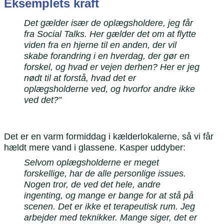
Eksemplets kraft
Det gælder især de oplægsholdere, jeg får
fra Social Talks. Her gælder det om at flytte
viden fra en hjerne til en anden, der vil
skabe forandring i en hverdag, der gør en
forskel, og hvad er vejen derhen? Her er jeg
nødt til at forstå, hvad det er
oplægsholderne ved, og hvorfor andre ikke
ved det?”
Det er en varm formiddag i kælderlokalerne, så vi får
hældt mere vand i glassene. Kasper uddyber:
Selvom oplægsholderne er meget
forskellige, har de alle personlige issues.
Nogen tror, de ved det hele, andre
ingenting, og mange er bange for at stå på
scenen. Det er ikke et terapeutisk rum. Jeg
arbejder med teknikker. Mange siger, det er