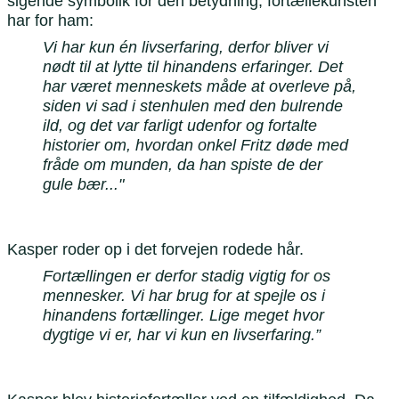
sigende symbolik for den betydning, fortællekunsten
har for ham:
Vi har kun én livserfaring, derfor bliver vi
nødt til at lytte til hinandens erfaringer. Det
har været menneskets måde at overleve på,
siden vi sad i stenhulen med den bulrende
ild, og det var farligt udenfor og fortalte
historier om, hvordan onkel Fritz døde med
fråde om munden, da han spiste de der
gule bær..."
Kasper roder op i det forvejen rodede hår.
Fortællingen er derfor stadig vigtig for os
mennesker. Vi har brug for at spejle os i
hinandens fortællinger. Lige meget hvor
dygtige vi er, har vi kun en livserfaring.”