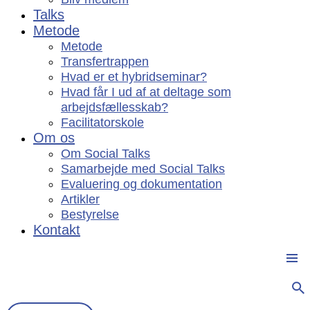
Talks
Metode
Metode
Transfertrappen
Hvad er et hybridseminar?
Hvad får I ud af at deltage som
arbejdsfællesskab?
Facilitatorskole
Om os
Om Social Talks
Samarbejde med Social Talks
Evaluering og dokumentation
Artikler
Bestyrelse
Kontakt