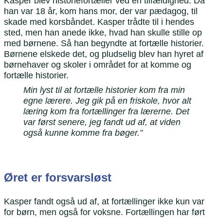
Kasper blev historiefortæller ved en tilfældighed. Da
han var 18 år, kom hans mor, der var pædagog, til
skade med korsbåndet. Kasper trådte til i hendes
sted, men han anede ikke, hvad han skulle stille op
med børnene. Så han begyndte at fortælle historier.
Børnene elskede det, og pludselig blev han hyret af
børnehaver og skoler i området for at komme og
fortælle historier.
Min lyst til at fortælle historier kom fra min
egne lærere. Jeg gik på en friskole, hvor alt
læring kom fra fortællinger fra lærerne. Det
var først senere, jeg fandt ud af, at viden
også kunne komme fra bøger.”
Øret er forsvarsløst
Kasper fandt også ud af, at fortællinger ikke kun var
for børn, men også for voksne. Fortællingen har ført