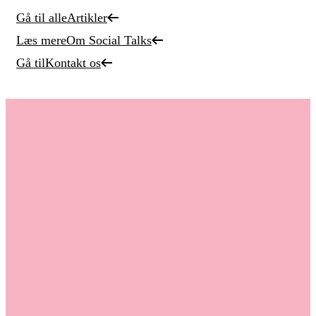
Gå til alle
Artikler
Læs mere
Om Social Talks
Gå til
Kontakt os