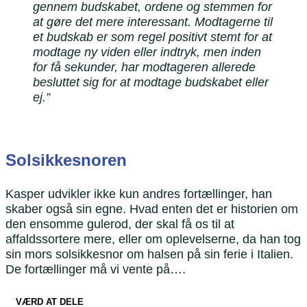
gennem budskabet, ordene og stemmen for
at gøre det mere interessant. Modtagerne til
et budskab er som regel positivt stemt for at
modtage ny viden eller indtryk, men inden
for få sekunder, har modtageren allerede
besluttet sig for at modtage budskabet eller
ej.”
Solsikkesnoren​
Kasper udvikler ikke kun andres fortællinger, han
skaber også sin egne. Hvad enten det er historien om
den ensomme gulerod, der skal få os til at
affaldssortere mere, eller om oplevelserne, da han tog
sin mors solsikkesnor om halsen på sin ferie i Italien.
De fortællinger må vi vente på….
VÆRD AT DELE