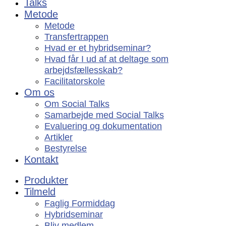
Talks
Metode
Metode
Transfertrappen
Hvad er et hybridseminar?
Hvad får I ud af at deltage som
arbejdsfællesskab?
Facilitatorskole
Om os
Om Social Talks
Samarbejde med Social Talks
Evaluering og dokumentation
Artikler
Bestyrelse
Kontakt
Produkter
Tilmeld
Faglig Formiddag
Hybridseminar
Bliv medlem