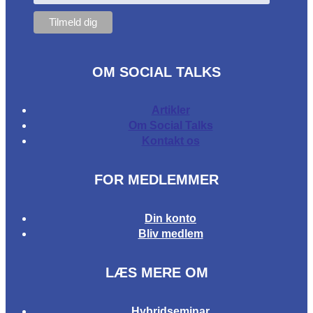
OM SOCIAL TALKS
Artikler
Om Social Talks
Kontakt os
FOR MEDLEMMER
Din konto
Bliv medlem
LÆS MERE OM
Hybridseminar