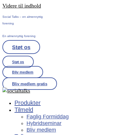
Videre til indhold
Social Talks – en almennyttig
forening
En almennyttig forening
Støt os
Støt os
Bliv medlem
Bliv medlem gratis
Produkter
Tilmeld
Faglig Formiddag
Hybridseminar
Bliv medlem