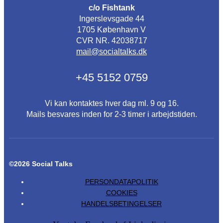
c/o Fishtank
Ingerslevsgade 44
1705 København V
CVR NR. 42038717
mail@socialtalks.dk
+45 5152 0759
Vi kan kontaktes hver dag ml. 9 og 16.
Mails besvares inden for 2-3 timer i arbejdstiden.
©2026 Social Talks
PERSONDATAPOLITIK
COOKIES
HANDELSBETINGELSER