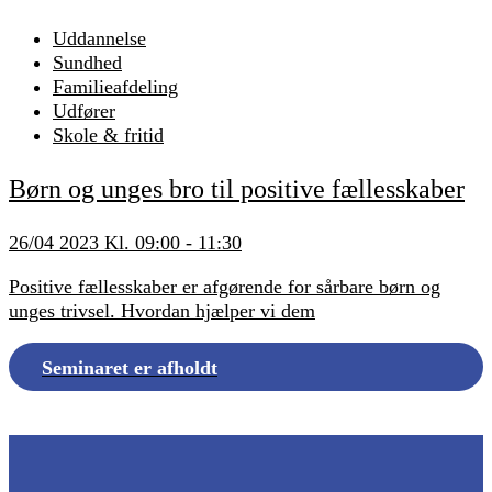
Uddannelse
Sundhed
Familieafdeling
Udfører
Skole & fritid
Børn og unges bro til positive fællesskaber
26/04 2023 Kl. 09:00 - 11:30
Positive fællesskaber er afgørende for sårbare børn og
unges trivsel. Hvordan hjælper vi dem
Seminaret er afholdt