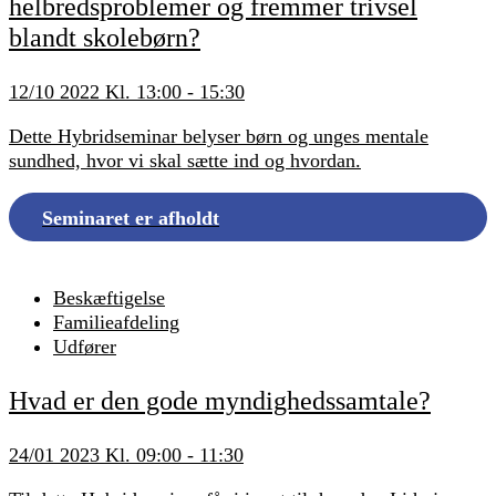
helbredsproblemer og fremmer trivsel
blandt skolebørn?
12/10 2022 Kl. 13:00 - 15:30
Dette Hybridseminar belyser børn og unges mentale
sundhed, hvor vi skal sætte ind og hvordan.
Seminaret er afholdt
Beskæftigelse
Familieafdeling
Udfører
Hvad er den gode myndighedssamtale?
24/01 2023 Kl. 09:00 - 11:30