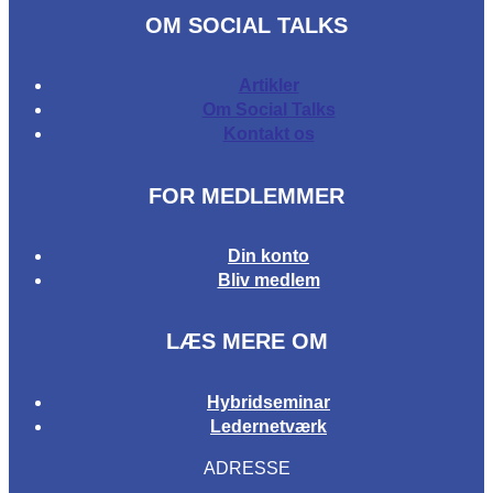
OM SOCIAL TALKS
Artikler
Om Social Talks
Kontakt os
FOR MEDLEMMER
Din konto
Bliv medlem
LÆS MERE OM
Hybridseminar
Ledernetværk
ADRESSE