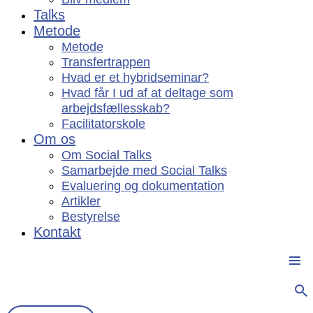
Talks
Metode
Metode
Transfertrappen
Hvad er et hybridseminar?
Hvad får I ud af at deltage som
arbejdsfællesskab?
Facilitatorskole
Om os
Om Social Talks
Samarbejde med Social Talks
Evaluering og dokumentation
Artikler
Bestyrelse
Kontakt