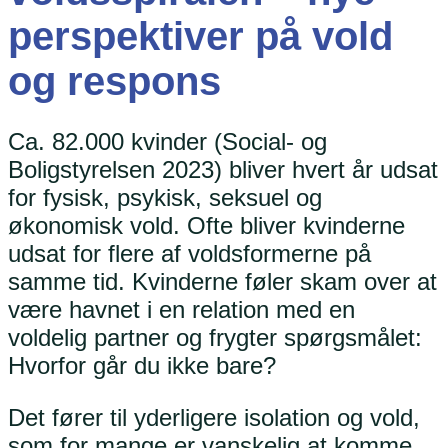
perspektiver på vold
og respons
Ca. 82.000 kvinder (Social- og
Boligstyrelsen 2023) bliver hvert år udsat
for fysisk, psykisk, seksuel og
økonomisk vold. Ofte bliver kvinderne
udsat for flere af voldsformerne på
samme tid. Kvinderne føler skam over at
være havnet i en relation med en
voldelig partner og frygter spørgsmålet:
Hvorfor går du ikke bare?
Det fører til yderligere isolation og vold,
som for mange er vanskelig at komme