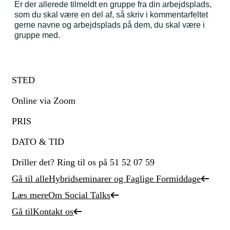
Er der allerede tilmeldt en gruppe fra din arbejdsplads,
som du skal være en del af, så skriv i kommentarfeltet
gerne navne og arbejdsplads på dem, du skal være i
gruppe med.
STED
Online via Zoom
PRIS
DATO & TID
Driller det? Ring til os på 51 52 07 59
Gå til alle
Hybridseminarer og Faglige Formiddage
Læs mere
Om Social Talks
Gå til
Kontakt os