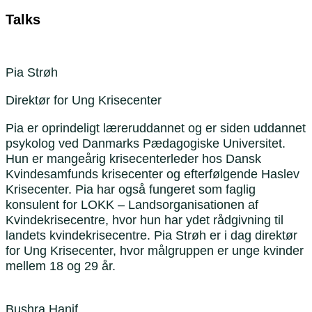
Talks
Pia Strøh
Direktør for Ung Krisecenter
Pia er oprindeligt læreruddannet og er siden uddannet
psykolog ved Danmarks Pædagogiske Universitet.
Hun er mangeårig krisecenterleder hos Dansk
Kvindesamfunds krisecenter og efterfølgende Haslev
Krisecenter. Pia har også fungeret som faglig
konsulent for LOKK – Landsorganisationen af
Kvindekrisecentre, hvor hun har ydet rådgivning til
landets kvindekrisecentre. Pia Strøh er i dag direktør
for Ung Krisecenter, hvor målgruppen er unge kvinder
mellem 18 og 29 år.
Bushra Hanif