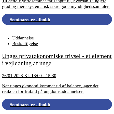
Til dette Hybridseminar får i input til, hvordan I i højere
grad og mere systematisk sikre gode myndighedssamtaler.
Seminaret er afholdt
Uddannelse
Beskæftigelse
Unges privatøkonomiske trivsel - et element
i vejledning af unge
26/01 2023 Kl. 13:00 - 15:30
Når unges økonomi kommer ud af balance, øger det
risikoen for frafald på ungdomsuddannelser.
Seminaret er afholdt