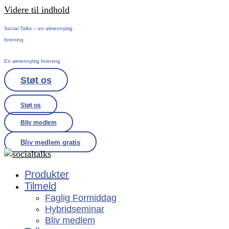
Videre til indhold
Social Talks – en almennyttig
forening
En almennyttig forening
Støt os
Støt os
Bliv medlem
Bliv medlem gratis
Produkter
Tilmeld
Faglig Formiddag
Hybridseminar
Bliv medlem