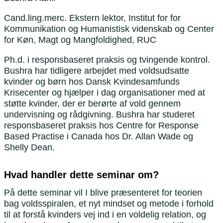
Cand.ling.merc. Ekstern lektor, Institut for for
Kommunikation og Humanistisk videnskab og Center
for Køn, Magt og Mangfoldighed, RUC
Ph.d. i responsbaseret praksis og tvingende kontrol.
Bushra har tidligere arbejdet med voldsudsatte
kvinder og børn hos Dansk Kvindesamfunds
Krisecenter og hjælper i dag organisationer med at
støtte kvinder, der er berørte af vold gennem
undervisning og rådgivning. Bushra har studeret
responsbaseret praksis hos Centre for Response
Based Practise i Canada hos Dr. Allan Wade og
Shelly Dean.
Hvad handler dette seminar om?
På dette seminar vil I blive præsenteret for teorien
bag voldsspiralen, et nyt mindset og metode i forhold
til at forstå kvinders vej ind i en voldelig relation, og