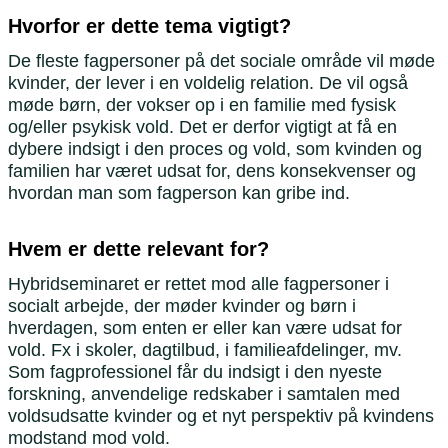
Hvorfor er dette tema vigtigt?
De fleste fagpersoner på det sociale område vil møde
kvinder, der lever i en voldelig relation. De vil også
møde børn, der vokser op i en familie med fysisk
og/eller psykisk vold. Det er derfor vigtigt at få en
dybere indsigt i den proces og vold, som kvinden og
familien har været udsat for, dens konsekvenser og
hvordan man som fagperson kan gribe ind.
Hvem er dette relevant for?
Hybridseminaret er rettet mod alle fagpersoner i
socialt arbejde, der møder kvinder og børn i
hverdagen, som enten er eller kan være udsat for
vold. Fx i skoler, dagtilbud, i familieafdelinger, mv.
Som fagprofessionel får du indsigt i den nyeste
forskning, anvendelige redskaber i samtalen med
voldsudsatte kvinder og et nyt perspektiv på kvindens
modstand mod vold.