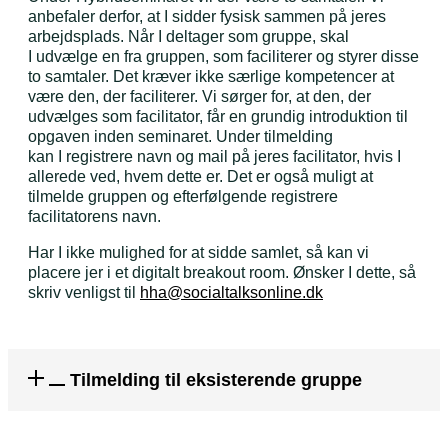
anbefaler derfor, at I sidder fysisk sammen på jeres
arbejdsplads. Når I deltager som gruppe, skal
I udvælge en fra gruppen, som faciliterer og styrer disse
to samtaler. Det kræver ikke særlige kompetencer at
være den, der faciliterer. Vi sørger for, at den, der
udvælges som facilitator, får en grundig introduktion til
opgaven inden seminaret. Under tilmelding
kan I registrere navn og mail på jeres facilitator, hvis I
allerede ved, hvem dette er. Det er også muligt at
tilmelde gruppen og efterfølgende registrere
facilitatorens navn.
Har I ikke mulighed for at sidde samlet, så kan vi
placere jer i et digitalt breakout room. Ønsker I dette, så
skriv venligst til
hha@socialtalksonline.dk
Tilmelding til eksisterende gruppe