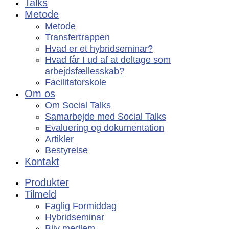
Talks
Metode
Metode
Transfertrappen
Hvad er et hybridseminar?
Hvad får I ud af at deltage som
arbejdsfællesskab?
Facilitatorskole
Om os
Om Social Talks
Samarbejde med Social Talks
Evaluering og dokumentation
Artikler
Bestyrelse
Kontakt
Produkter
Tilmeld
Faglig Formiddag
Hybridseminar
Bliv medlem