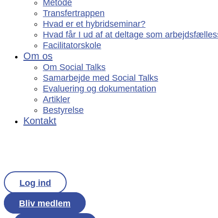
Metode
Transfertrappen
Hvad er et hybridseminar?
Hvad får I ud af at deltage som arbejdsfælle
Facilitatorskole
Om os
Om Social Talks
Samarbejde med Social Talks
Evaluering og dokumentation
Artikler
Bestyrelse
Kontakt
Log ind
Bliv medlem