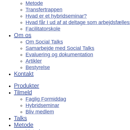
Metode
Transfertrappen
Hvad er et hybridseminar?
Hvad får I ud af at deltage som arbejdsfælle
Facilitatorskole
Om os
Om Social Talks
Samarbejde med Social Talks
Evaluering og dokumentation
Artikler
Bestyrelse
Kontakt
Produkter
Tilmeld
Faglig Formiddag
Hybridseminar
Bliv medlem
Talks
Metode