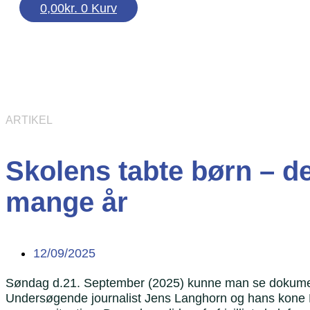
0,00
kr.
0
Kurv
ARTIKEL
Skolens tabte børn – de
mange år
12/09/2025
Søndag d.21. September (2025) kunne man se dokume
Undersøgende journalist Jens Langhorn og hans kone Lo