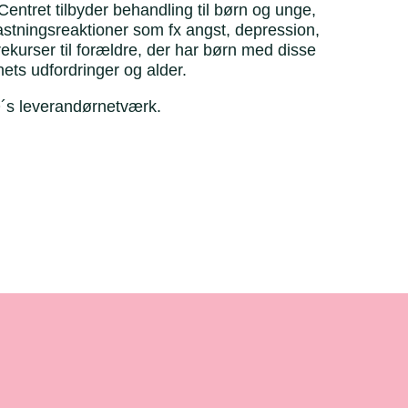
Centret tilbyder behandling til børn og unge,
lastningsreaktioner som fx angst, depression,
ekurser til forældre, der har børn med disse
rnets udfordringer og alder.
O´s leverandørnetværk.