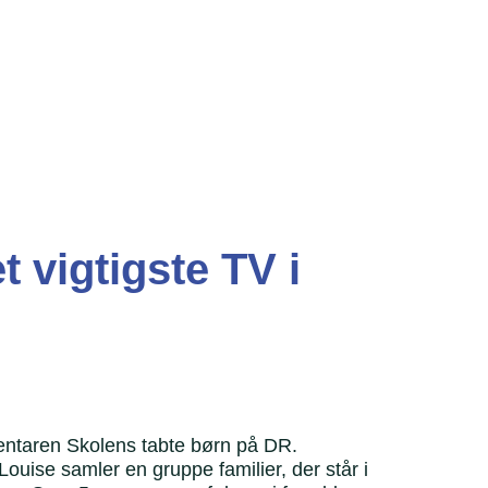
t vigtigste TV i
ntaren Skolens tabte børn på DR.
uise samler en gruppe familier, der står i