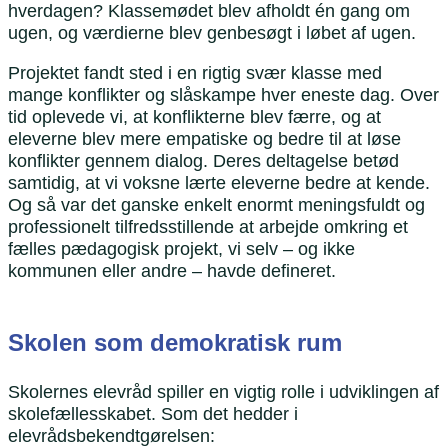
hverdagen? Klassemødet blev afholdt én gang om
ugen, og værdierne blev genbesøgt i løbet af ugen.
Projektet fandt sted i en rigtig svær klasse med
mange konflikter og slåskampe hver eneste dag. Over
tid oplevede vi, at konflikterne blev færre, og at
eleverne blev mere empatiske og bedre til at løse
konflikter gennem dialog. Deres deltagelse betød
samtidig, at vi voksne lærte eleverne bedre at kende.
Og så var det ganske enkelt enormt meningsfuldt og
professionelt tilfredsstillende at arbejde omkring et
fælles pædagogisk projekt, vi selv – og ikke
kommunen eller andre – havde defineret.
Skolen som demokratisk rum
Skolernes elevråd spiller en vigtig rolle i udviklingen af
skolefællesskabet. Som det hedder i
elevrådsbekendtgørelsen: