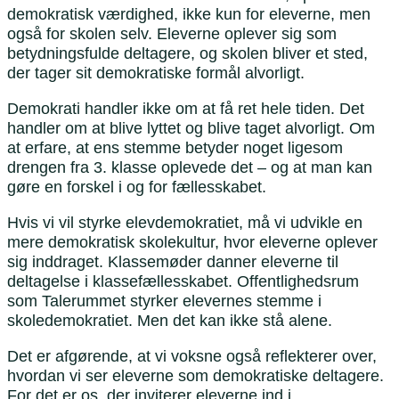
demokratisk værdighed, ikke kun for eleverne, men
også for skolen selv. Eleverne oplever sig som
betydningsfulde deltagere, og skolen bliver et sted,
der tager sit demokratiske formål alvorligt.
Demokrati handler ikke om at få ret hele tiden. Det
handler om at blive lyttet og blive taget alvorligt. Om
at erfare, at ens stemme betyder noget ligesom
drengen fra 3. klasse oplevede det – og at man kan
gøre en forskel i og for fællesskabet.
Hvis vi vil styrke elevdemokratiet, må vi udvikle en
mere demokratisk skolekultur, hvor eleverne oplever
sig inddraget. Klassemøder danner eleverne til
deltagelse i klassefællesskabet. Offentlighedsrum
som Talerummet styrker elevernes stemme i
skoledemokratiet. Men det kan ikke stå alene.
Det er afgørende, at vi voksne også reflekterer over,
hvordan vi ser eleverne som demokratiske deltagere.
For det er os, der inviterer eleverne ind i