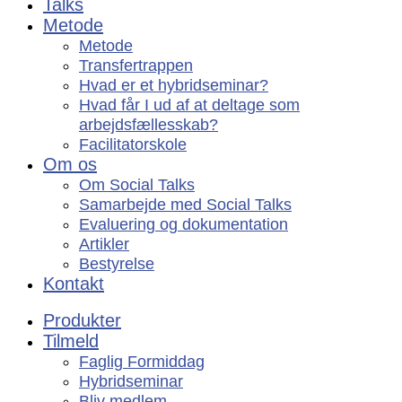
Talks
Metode
Metode
Transfertrappen
Hvad er et hybridseminar?
Hvad får I ud af at deltage som
arbejdsfællesskab?
Facilitatorskole
Om os
Om Social Talks
Samarbejde med Social Talks
Evaluering og dokumentation
Artikler
Bestyrelse
Kontakt
Produkter
Tilmeld
Faglig Formiddag
Hybridseminar
Bliv medlem