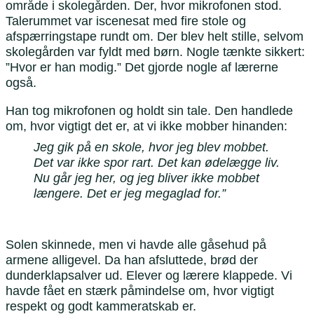
område i skolegården. Der, hvor mikrofonen stod.
Talerummet var iscenesat med fire stole og
afspærringstape rundt om. Der blev helt stille, selvom
skolegården var fyldt med børn. Nogle tænkte sikkert:
”Hvor er han modig.” Det gjorde nogle af lærerne
også.
Han tog mikrofonen og holdt sin tale. Den handlede
om, hvor vigtigt det er, at vi ikke mobber hinanden:
Jeg gik på en skole, hvor jeg blev mobbet.
Det var ikke spor rart. Det kan ødelægge liv.
Nu går jeg her, og jeg bliver ikke mobbet
længere. Det er jeg megaglad for.”
Solen skinnede, men vi havde alle gåsehud på
armene alligevel. Da han afsluttede, brød der
dunderklapsalver ud. Elever og lærere klappede. Vi
havde fået en stærk påmindelse om, hvor vigtigt
respekt og godt kammeratskab er.