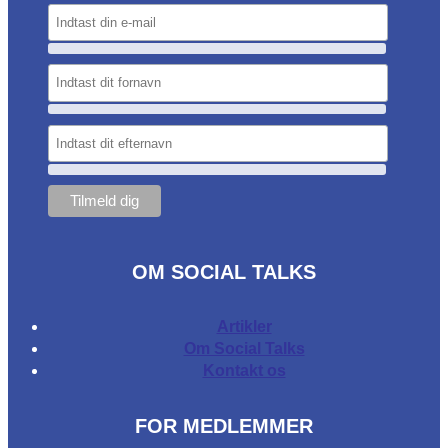
OM SOCIAL TALKS
Artikler
Om Social Talks
Kontakt os
FOR MEDLEMMER