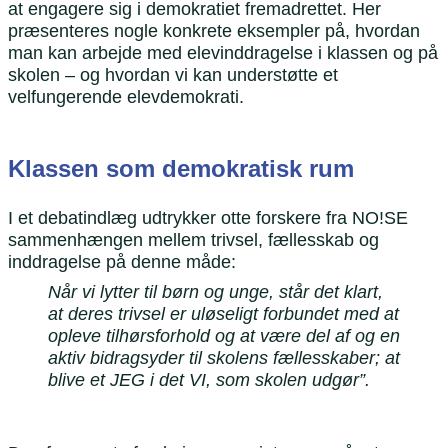
at engagere sig i demokratiet fremadrettet. Her
præsenteres nogle konkrete eksempler på, hvordan
man kan arbejde med elevinddragelse i klassen og på
skolen – og hvordan vi kan understøtte et
velfungerende elevdemokrati.
Klassen som demokratisk rum
I et debatindlæg udtrykker otte forskere fra NO!SE
sammenhængen mellem trivsel, fællesskab og
inddragelse på denne måde:
Når vi lytter til børn og unge, står det klart,
at deres trivsel er uløseligt forbundet med at
opleve tilhørsforhold og at være del af og en
aktiv bidragsyder til skolens fællesskaber; at
blive et JEG i det VI, som skolen udgør”.