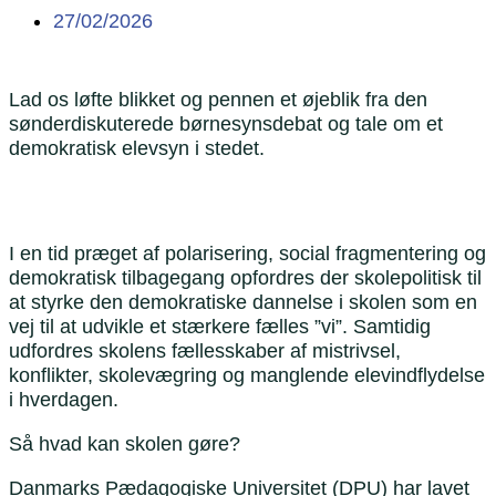
27/02/2026
Lad os løfte blikket og pennen et øjeblik fra den
sønderdiskuterede børnesynsdebat og tale om et
demokratisk elevsyn i stedet.
I en tid præget af polarisering, social fragmentering og
demokratisk tilbagegang opfordres der skolepolitisk til
at styrke den demokratiske dannelse i skolen som en
vej til at udvikle et stærkere fælles ”vi”. Samtidig
udfordres skolens fællesskaber af mistrivsel,
konflikter, skolevægring og manglende elevindflydelse
i hverdagen.
Så hvad kan skolen gøre?
Danmarks Pædagogiske Universitet (DPU) har lavet