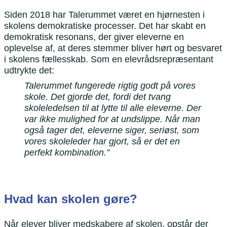
Siden 2018 har Talerummet været en hjørnesten i
skolens demokratiske processer. Det har skabt en
demokratisk resonans, der giver eleverne en
oplevelse af, at deres stemmer bliver hørt og besvaret
i skolens fællesskab. Som en elevrådsrepræsentant
udtrykte det:
Talerummet fungerede rigtig godt på vores
skole. Det gjorde det, fordi det tvang
skoleledelsen til at lytte til alle eleverne. Der
var ikke mulighed for at undslippe. Når man
også tager det, eleverne siger, seriøst, som
vores skoleleder har gjort, så er det en
perfekt kombination.”
Hvad kan skolen gøre?
Når elever bliver medskabere af skolen, opstår der