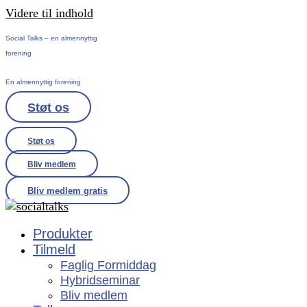
Videre til indhold
Social Talks – en almennyttig
forening
En almennyttig forening
Støt os
Støt os
Bliv medlem
Bliv medlem gratis
Produkter
Tilmeld
Faglig Formiddag
Hybridseminar
Bliv medlem