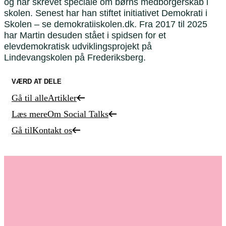
og har skrevet speciale om børns medborgerskab i
skolen. Senest har han stiftet initiativet Demokrati i
Skolen – se demokratiiskolen.dk. Fra 2017 til 2025
har Martin desuden stået i spidsen for et
elevdemokratisk udviklingsprojekt på
Lindevangskolen på Frederiksberg.
VÆRD AT DELE
Gå til alle
Artikler
Læs mere
Om Social Talks
Gå til
Kontakt os