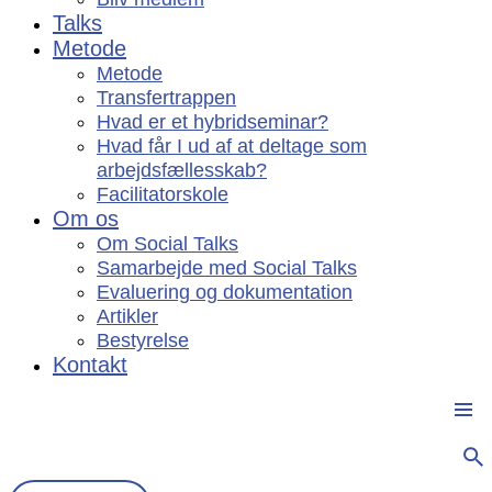
Talks
Metode
Metode
Transfertrappen
Hvad er et hybridseminar?
Hvad får I ud af at deltage som
arbejdsfællesskab?
Facilitatorskole
Om os
Om Social Talks
Samarbejde med Social Talks
Evaluering og dokumentation
Artikler
Bestyrelse
Kontakt