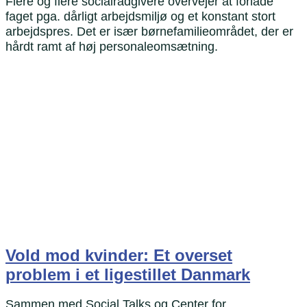
Flere og flere socialrådgivere overvejer at forlade
faget pga. dårligt arbejdsmiljø og et konstant stort
arbejdspres. Det er især børnefamilieområdet, der er
hårdt ramt af høj personaleomsætning.
Vold mod kvinder: Et overset
problem i et ligestillet Danmark
Sammen med Social Talks og Center for