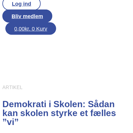
Log ind
Bliv medlem
0,00
kr.
0
Kurv
ARTIKEL
Demokrati i Skolen: Sådan
kan skolen styrke et fælles
”vi”