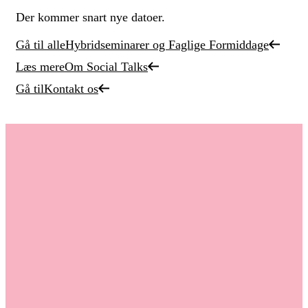
Der kommer snart nye datoer.
Gå til alle
Hybridseminarer og Faglige Formiddage
Læs mere
Om Social Talks
Gå til
Kontakt os