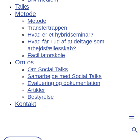
Talks
Metode
Metode
Transfertrappen
Hvad er et hybridseminar?
Hvad får I ud af at deltage som
arbejdsfællesskab?
Facilitatorskole
Om os
Om Social Talks
Samarbejde med Social Talks
Evaluering og dokumentation
Artikler
Bestyrelse
Kontakt