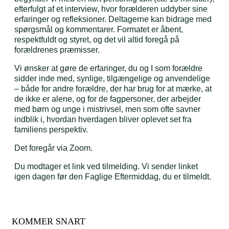
efterfulgt af et interview, hvor forælderen uddyber sine
erfaringer og refleksioner. Deltagerne kan bidrage med
spørgsmål og kommentarer. Formatet er åbent,
respektfuldt og styret, og det vil altid foregå på
forældrenes præmisser.
Vi ønsker at gøre de erfaringer, du og I som forældre
sidder inde med, synlige, tilgængelige og anvendelige
– både for andre forældre, der har brug for at mærke, at
de ikke er alene, og for de fagpersoner, der arbejder
med børn og unge i mistrivsel, men som ofte savner
indblik i, hvordan hverdagen bliver oplevet set fra
familiens perspektiv.
Det foregår via Zoom.
Du modtager et link ved tilmelding. Vi sender linket
igen dagen før den Faglige Eftermiddag, du er tilmeldt.
KOMMER SNART