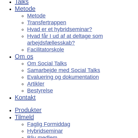
Talks
Metode
Metode
Transfertrappen
Hvad er et hybridseminar?
Hvad får I ud af at deltage som
arbejdsfællesskab?
Facilitatorskole
Om os
Om Social Talks
Samarbejde med Social Talks
Evaluering og dokumentation
Artikler
Bestyrelse
Kontakt
Produkter
Tilmeld
Faglig Formiddag
Hybridseminar
Bliv medlem