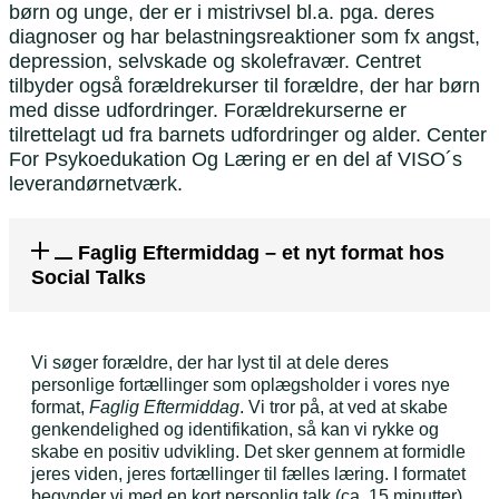
børn og unge, der er i mistrivsel bl.a. pga. deres
diagnoser og har belastningsreaktioner som fx angst,
depression, selvskade og skolefravær. Centret
tilbyder også forældrekurser til forældre, der har børn
med disse udfordringer. Forældrekurserne er
tilrettelagt ud fra barnets udfordringer og alder. Center
For Psykoedukation Og Læring er en del af VISO´s
leverandørnetværk.
Faglig Eftermiddag – et nyt format hos
Social Talks
Vi søger forældre, der har lyst til at dele deres
personlige fortællinger som oplægsholder i vores nye
format,
Faglig Eftermiddag
. Vi tror på, at ved at skabe
genkendelighed og identifikation, så kan vi rykke og
skabe en positiv udvikling. Det sker gennem at formidle
jeres viden, jeres fortællinger til fælles læring. I formatet
begynder vi med en kort personlig talk (ca. 15 minutter),