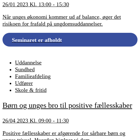
26/01 2023 Kl. 13:00 - 15:30
Når unges økonomi kommer ud af balance, øger det
risikoen for frafald på ungdomsuddannelser.
Seminaret er afholdt
Uddannelse
Sundhed
Familieafdeling
Udfører
Skole & fritid
Børn og unges bro til positive fællesskaber
26/04 2023 Kl. 09:00 - 11:30
Positive fællesskaber er afgørende for sårbare børn og
unges trivsel. Hvordan hjælper vi dem