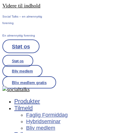
Videre til indhold
Social Talks – en almennyttig
forening
En almennyttig forening
Støt os
Støt os
Bliv medlem
Bliv medlem gratis
Produkter
Tilmeld
Faglig Formiddag
Hybridseminar
Bliv medlem