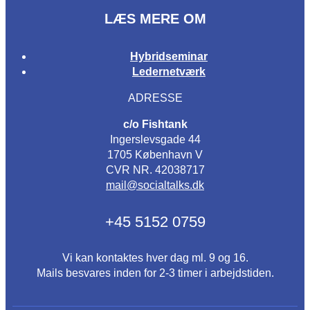
LÆS MERE OM
Hybridseminar
Ledernetværk
ADRESSE
c/o Fishtank
Ingerslevsgade 44
1705 København V
CVR NR. 42038717
mail@socialtalks.dk
+45 5152 0759
Vi kan kontaktes hver dag ml. 9 og 16.
Mails besvares inden for 2-3 timer i arbejdstiden.