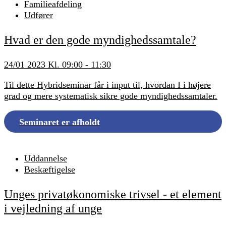
Familieafdeling
Udfører
Hvad er den gode myndighedssamtale?
24/01 2023 Kl. 09:00 - 11:30
Til dette Hybridseminar får i input til, hvordan I i højere
grad og mere systematisk sikre gode myndighedssamtaler.
Seminaret er afholdt
Uddannelse
Beskæftigelse
Unges privatøkonomiske trivsel - et element
i vejledning af unge