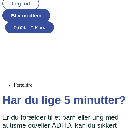
Log ind
Bliv medlem
0,00
kr.
0
Kurv
Forældre
Har du lige 5 minutter?
Er du forælder til et barn eller ung med
autisme og/eller ADHD, kan du sikkert