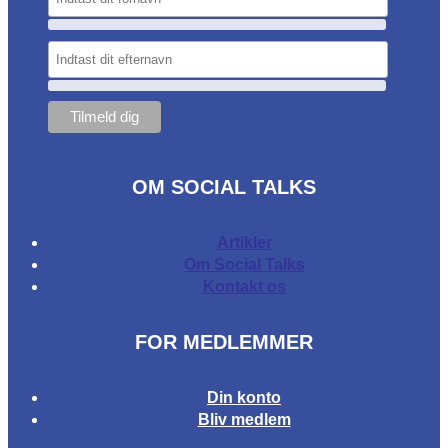
OM SOCIAL TALKS
Artikler
Om Social Talks
Kontakt os
FOR MEDLEMMER
Din konto
Bliv medlem