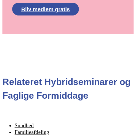
Bliv medlem gratis
Relateret Hybridseminarer og
Faglige Formiddage
Sundhed
Familieafdeling