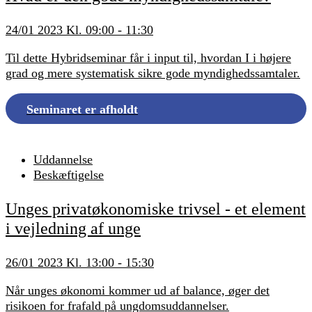
24/01 2023 Kl. 09:00 - 11:30
Til dette Hybridseminar får i input til, hvordan I i højere
grad og mere systematisk sikre gode myndighedssamtaler.
Seminaret er afholdt
Uddannelse
Beskæftigelse
Unges privatøkonomiske trivsel - et element
i vejledning af unge
26/01 2023 Kl. 13:00 - 15:30
Når unges økonomi kommer ud af balance, øger det
risikoen for frafald på ungdomsuddannelser.