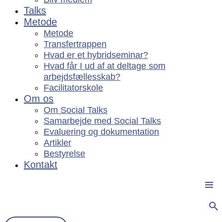
Talks
Metode
Metode
Transfertrappen
Hvad er et hybridseminar?
Hvad får I ud af at deltage som
arbejdsfællesskab?
Facilitatorskole
Om os
Om Social Talks
Samarbejde med Social Talks
Evaluering og dokumentation
Artikler
Bestyrelse
Kontakt