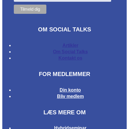
OM SOCIAL TALKS
Artikler
Om Social Talks
Kontakt os
FOR MEDLEMMER
Din konto
Bliv medlem
LÆS MERE OM
Hybridseminar