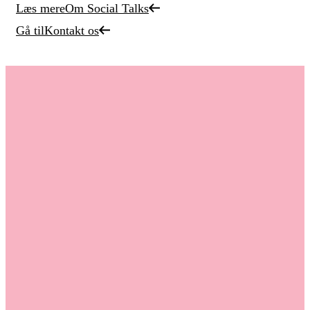
Læs mere
Om Social Talks
Gå til
Kontakt os