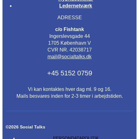
Ledernetværk
ADRESSE
c/o Fishtank
Ingerslevsgade 44
1705 København V
CVR NR. 42038717
mail@socialtalks.dk
+45 5152 0759
Vi kan kontaktes hver dag ml. 9 og 16.
Mails besvares inden for 2-3 timer i arbejdstiden.
©2026 Social Talks
PERSONDATAPOLITIK