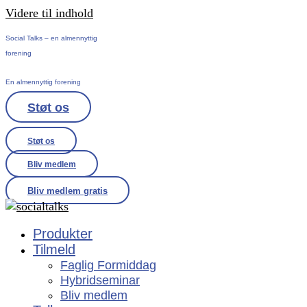
Videre til indhold
Social Talks – en almennyttig
forening
En almennyttig forening
Støt os
Støt os
Bliv medlem
Bliv medlem gratis
Produkter
Tilmeld
Faglig Formiddag
Hybridseminar
Bliv medlem