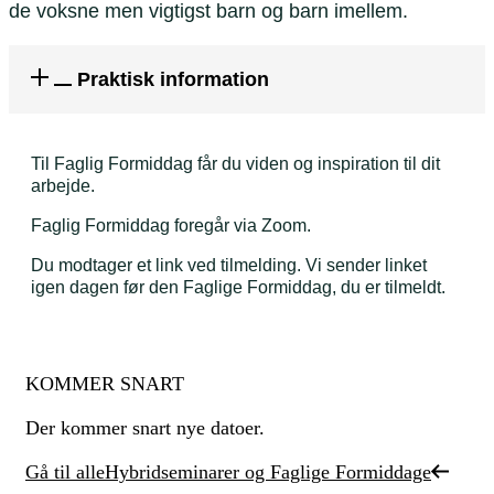
de voksne men vigtigst barn og barn imellem.
Praktisk information
Til Faglig Formiddag får du viden og inspiration til dit
arbejde.
Faglig Formiddag foregår via Zoom.
Du modtager et link ved tilmelding. Vi sender linket
igen dagen før den Faglige Formiddag, du er tilmeldt.
KOMMER SNART
Der kommer snart nye datoer.
Gå til alle
Hybridseminarer og Faglige Formiddage