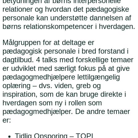
betydningen af børns interpersonelle
relationer og hvordan det pædagogiske
personale kan understøtte dannelsen af
børns relationskompetencer i hverdagen.
Målgruppen for at deltage er
pædagogisk personale i bred forstand i
dagtilbud. 4 talks med forskellige temaer
er udviklet med særligt fokus på at give
pædagogmedhjælpere lettilgængelig
oplæring – dvs. viden, greb og
inspiration, som de kan bruge direkte i
hverdagen som ny i rollen som
pædagogmedhjælper. De andre temaer
er:
Tidlig Opsporing – TOPI