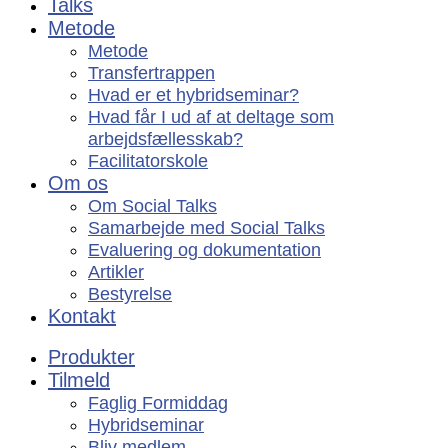
Talks
Metode
Metode
Transfertrappen
Hvad er et hybridseminar?
Hvad får I ud af at deltage som
arbejdsfællesskab?
Facilitatorskole
Om os
Om Social Talks
Samarbejde med Social Talks
Evaluering og dokumentation
Artikler
Bestyrelse
Kontakt
Produkter
Tilmeld
Faglig Formiddag
Hybridseminar
Bliv medlem