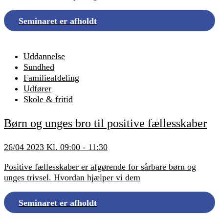
Seminaret er afholdt
Uddannelse
Sundhed
Familieafdeling
Udfører
Skole & fritid
Børn og unges bro til positive fællesskaber
26/04 2023 Kl. 09:00 - 11:30
Positive fællesskaber er afgørende for sårbare børn og
unges trivsel. Hvordan hjælper vi dem
Seminaret er afholdt