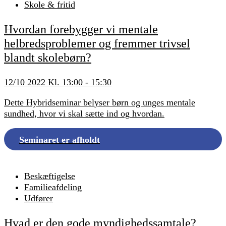
Skole & fritid
Hvordan forebygger vi mentale
helbredsproblemer og fremmer trivsel
blandt skolebørn?
12/10 2022 Kl. 13:00 - 15:30
Dette Hybridseminar belyser børn og unges mentale
sundhed, hvor vi skal sætte ind og hvordan.
Seminaret er afholdt
Beskæftigelse
Familieafdeling
Udfører
Hvad er den gode myndighedssamtale?