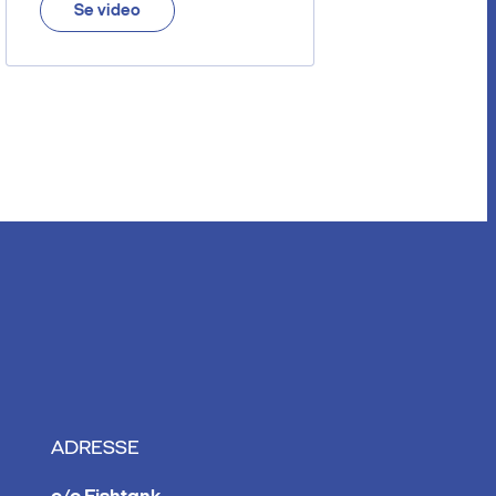
Se video
ADRESSE