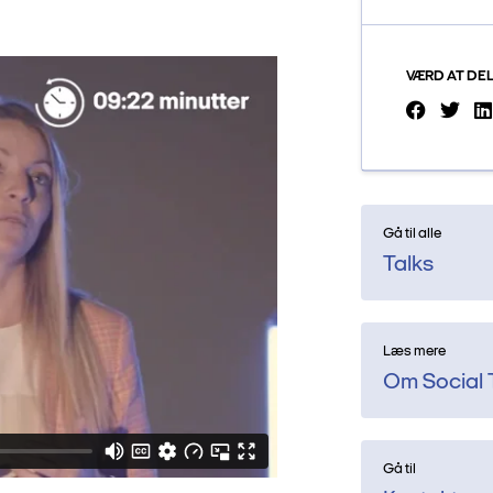
VÆRD AT DE
Gå til alle
Talks
Læs mere
Om Social 
Gå til