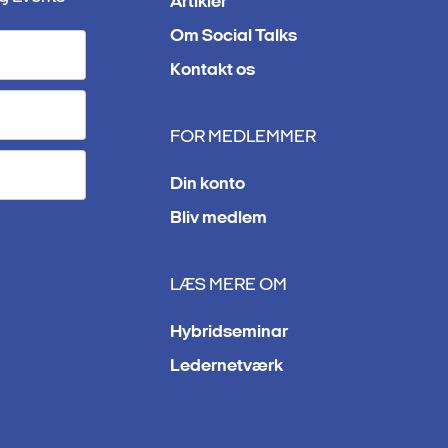
Artikler
Om Social Talks
Kontakt os
FOR MEDLEMMER
Din konto
Bliv medlem
LÆS MERE OM
Hybridseminar
Ledernetværk