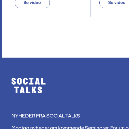
Se video
Se video
NYHEDER FRA SOCIAL TALKS
Modtag nyheder om kommende Seminarer, Forum o