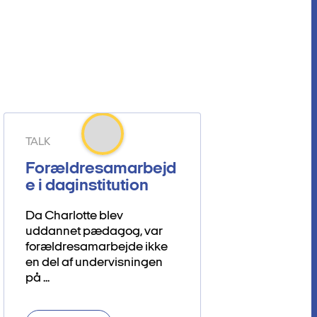
TALK
Forældresamarbejd
e i daginstitution
Da Charlotte blev
uddannet pædagog, var
forældresamarbejde ikke
en del af undervisningen
på ...