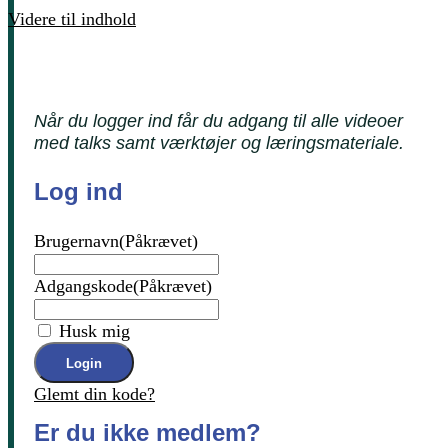
Videre til indhold
Når du logger ind får du adgang til alle videoer
med talks samt værktøjer og læringsmateriale.
Log ind
Brugernavn
(Påkrævet)
Adgangskode
(Påkrævet)
Husk mig
Glemt din kode?
Er du ikke medlem?