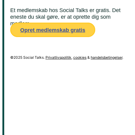
Et medlemskab hos Social Talks er gratis. Det
eneste du skal gøre, er at oprette dig som
medlem.
Opret medlemskab gratis
©2025 Social Talks.
Privatlivspolitik
,
cookies
&
handelsbetingelser
.