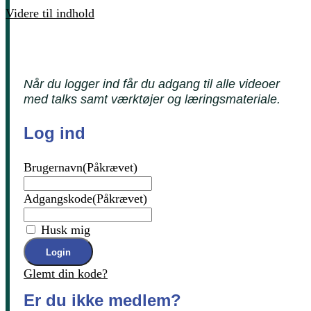
Videre til indhold
Når du logger ind får du adgang til alle videoer
med talks samt værktøjer og læringsmateriale.
Log ind
Brugernavn
(Påkrævet)
Adgangskode
(Påkrævet)
Husk mig
Glemt din kode?
Er du ikke medlem?