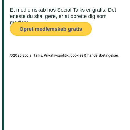
Et medlemskab hos Social Talks er gratis. Det
eneste du skal gøre, er at oprette dig som
medlem.
Opret medlemskab gratis
©2025 Social Talks.
Privatlivspolitik
,
cookies
&
handelsbetingelser
.